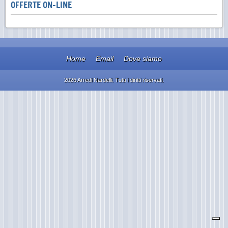
OFFERTE ON-LINE
Home
Email
Dove siamo
2026 Arredi Nardelli. Tutti i diritti riservati.