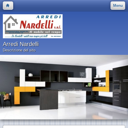
Menu
Arredi Nardelli
Descrizione del sito